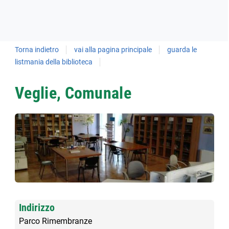
Torna indietro
vai alla pagina principale
guarda le
listmania della biblioteca
Veglie, Comunale
Indirizzo
Parco Rimembranze