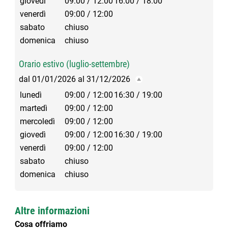
giovedì
09:00 / 12:00
16:00 / 18:00
venerdì
09:00 / 12:00
sabato
chiuso
domenica
chiuso
Orario estivo (luglio-settembre)
dal 01/01/2026 al 31/12/2026
lunedì
09:00 / 12:00
16:30 / 19:00
martedì
09:00 / 12:00
mercoledì
09:00 / 12:00
giovedì
09:00 / 12:00
16:30 / 19:00
venerdì
09:00 / 12:00
sabato
chiuso
domenica
chiuso
Altre informazioni
Cosa offriamo